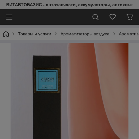
ВИТАВТОБАЗИС - автозапчасти, аккумуляторы, автохимия, 
Товары и услуги
Ароматизаторы воздуха
Аромати