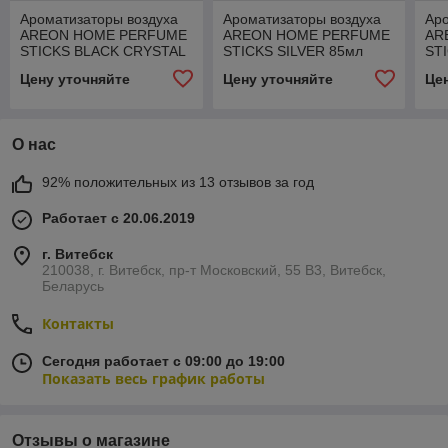
Ароматизаторы воздуха
Ароматизаторы воздуха
Аро
AREON HOME PERFUME
AREON HOME PERFUME
AR
STICKS BLACK CRYSTAL
STICKS SILVER 85мл
ST
85мл
Цену уточняйте
Цену уточняйте
Це
О нас
92% положительных из 13 отзывов за год
Работает с 20.06.2019
г. Витебск
210038, г. Витебск, пр-т Московский, 55 B3, Витебск,
Беларусь
Контакты
Сегодня работает с 09:00 до 19:00
Показать весь график работы
Отзывы о магазине