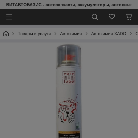
ВИТАВТОБАЗИС - автозапчасти, аккумуляторы, автохимия, 
Товары и услуги
Автохимия
Автохимия XADO
О