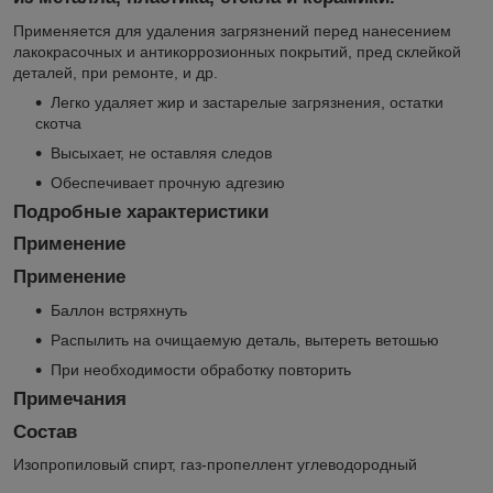
Применяется для удаления загрязнений перед нанесением
лакокрасочных и антикоррозионных покрытий, пред склейкой
деталей, при ремонте, и др.
Легко удаляет жир и застарелые загрязнения, остатки
скотча
Высыхает, не оставляя следов
Обеспечивает прочную адгезию
Подробные характеристики
Применение
Применение
Баллон встряхнуть
Распылить на очищаемую деталь, вытереть ветошью
При необходимости обработку повторить
Примечания
Состав
Изопропиловый спирт, газ-пропеллент углеводородный