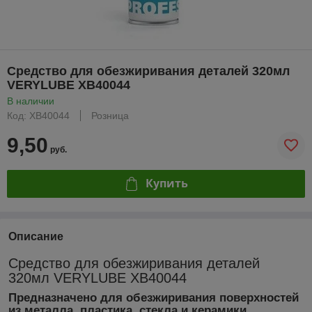
Средство для обезжиривания деталей 320мл
VERYLUBE XB40044
В наличии
Код: XB40044
Розница
9,50
руб.
Купить
Описание
Средство для обезжиривания деталей
320мл VERYLUBE XB40044
Предназначено для обезжиривания поверхностей
из металла, пластика, стекла и керамики.