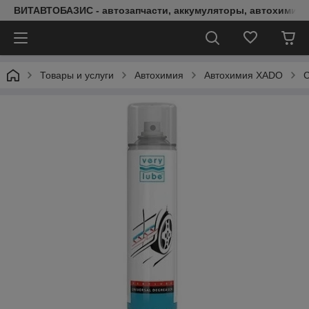
ВИТАВТОБАЗИС - автозапчасти, аккумуляторы, автохимия, 
Товары и услуги
Автохимия
Автохимия XADO
С