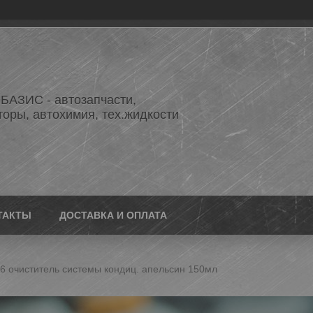
АЗИС - автозапчасти,
торы, автохимия, тех.жидкости
ТАКТЫ
ДОСТАВКА И ОПЛАТА
76 очиститель системы кондиц. апельсин 150мл