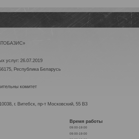
АВТОБАЗИС»
х услуг: 26.07.2019
56175, Республика Беларусь
нительны комитет
038, г. Витебск, пр-т Московский, 55 B3
Время работы
09:00-19:00
09:00-19:00