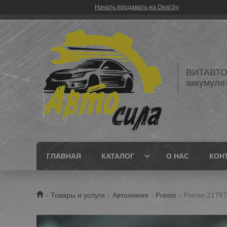
Начать продавать на Deal.by
ВИТАВТОБ
аккумуля
ГЛАВНАЯ
КАТАЛОГ
О НАС
КОН
Товары и услуги
Автохимия
Presto
Presto 2178