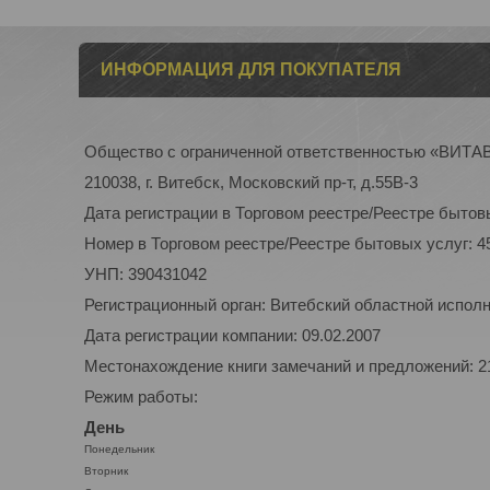
ИНФОРМАЦИЯ ДЛЯ ПОКУПАТЕЛЯ
Общество с ограниченной ответственностью «ВИТ
210038, г. Витебск, Московский пр-т, д.55В-3
Дата регистрации в Торговом реестре/Реестре бытовы
Номер в Торговом реестре/Реестре бытовых услуг: 4
УНП: 390431042
Регистрационный орган: Витебский областной испол
Дата регистрации компании: 09.02.2007
Местонахождение книги замечаний и предложений: 210
Режим работы:
День
Понедельник
Вторник