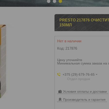
1
2
3
PRESTO 217876 ОЧИСТ
150МЛ
Нет в наличии
Код:
217876
Цену уточняйте
Минимальная сумма заказа на 
+375 (29) 679-76-65
Отдел продаж
Условия оплаты и доставки
Производитель и гарантия