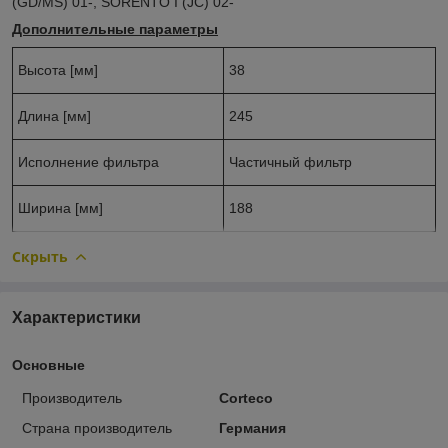
(GD/MS) 01-, SORENTO I (JC) 02-
Дополнительные параметры
Высота [мм]
38
Длина [мм]
245
Исполнение фильтра
Частичный фильтр
Ширина [мм]
188
Скрыть
Характеристики
Основные
Производитель
Corteco
Страна производитель
Германия