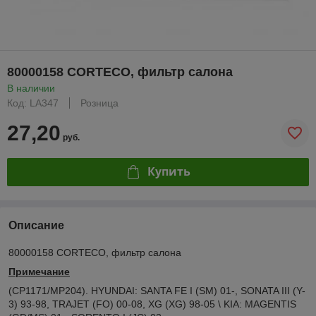
80000158 CORTECO, фильтр салона
В наличии
Код: LA347
Розница
27,20
руб.
Купить
Описание
80000158 CORTECO, фильтр салона
Примечание
(CP1171/MP204). HYUNDAI: SANTA FE I (SM) 01-, SONATA III (Y-
3) 93-98, TRAJET (FO) 00-08, XG (XG) 98-05 \ KIA: MAGENTIS