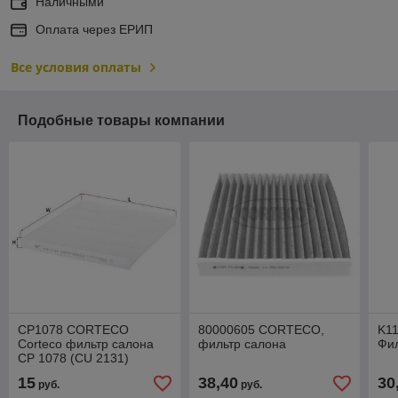
Наличными
Оплата через ЕРИП
Все условия оплаты
Подобные товары компании
CP1078 CORTECO
80000605 CORTECO,
K1
Corteco фильтр салона
фильтр салона
Фил
CP 1078 (CU 2131)
15
38,40
30
руб.
руб.