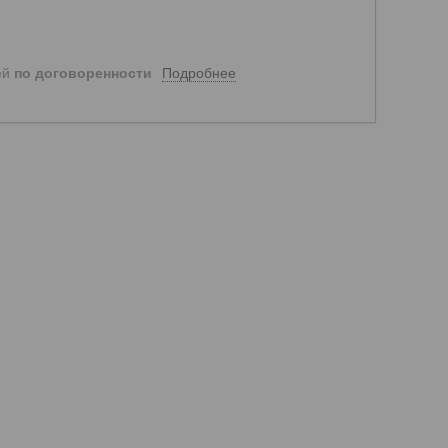
Подробнее
ей
по договоренности