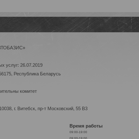
АВТОБАЗИС»
х услуг: 26.07.2019
56175, Республика Беларусь
нительны комитет
038, г. Витебск, пр-т Московский, 55 B3
Время работы
09:00-19:00
09:00-19:00