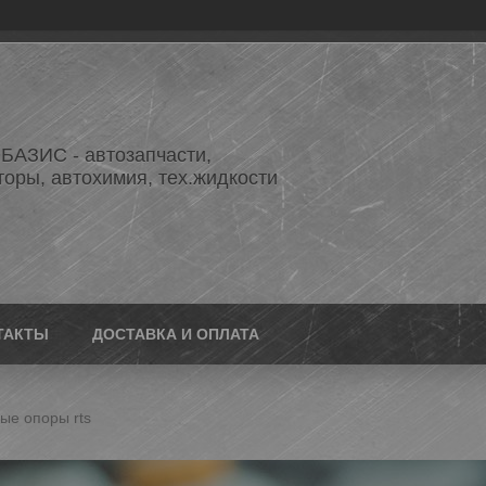
АЗИС - автозапчасти,
торы, автохимия, тех.жидкости
ТАКТЫ
ДОСТАВКА И ОПЛАТА
ые опоры rts