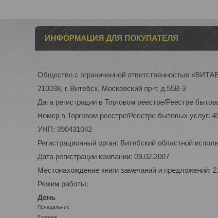
ИНФОРМАЦИЯ ДЛЯ ПОКУПАТЕЛЯ
Общество с ограниченной ответственностью «ВИТ
210038, г. Витебск, Московский пр-т, д.55В-3
Дата регистрации в Торговом реестре/Реестре бытовы
Номер в Торговом реестре/Реестре бытовых услуг: 4
УНП: 390431042
Регистрационный орган: Витебский областной испол
Дата регистрации компании: 09.02.2007
Местонахождение книги замечаний и предложений: 210
Режим работы:
День
Понедельник
Вторник