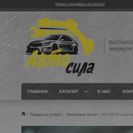
Начать продавать на Deal.by
ВИТАВТОБ
аккумуля
ГЛАВНАЯ
КАТАЛОГ
О НАС
КОН
Товары и услуги
Запасные части
93-00645 шаров