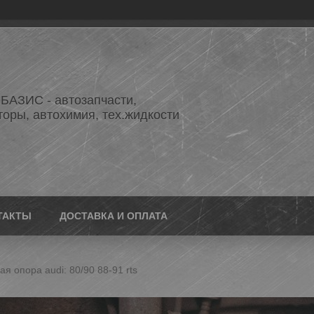
АЗИС - автозапчасти,
торы, автохимия, тех.жидкости
ТАКТЫ
ДОСТАВКА И ОПЛАТА
я опора audi: 80/90 88-91 rts