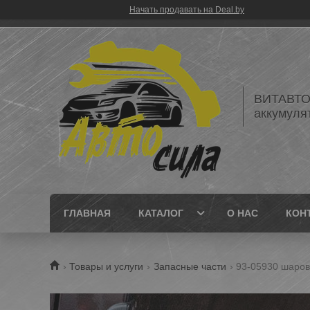
Начать продавать на Deal.by
ВИТАВТОБ
аккумуля
ГЛАВНАЯ
КАТАЛОГ
О НАС
КОН
Товары и услуги
Запасные части
93-05930 шарова