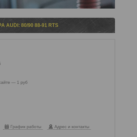
 AUDI: 80/90 88-91 RTS
6
сайте — 1 руб
График работы
Адрес и контакты