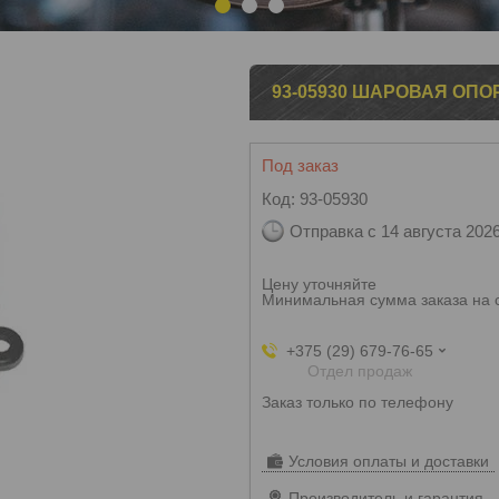
1
2
3
93-05930 ШАРОВАЯ ОПОРА
Под заказ
Код:
93-05930
Отправка с 14 августа 202
Цену уточняйте
Минимальная сумма заказа на 
+375 (29) 679-76-65
Отдел продаж
Заказ только по телефону
Условия оплаты и доставки
Производитель и гарантия