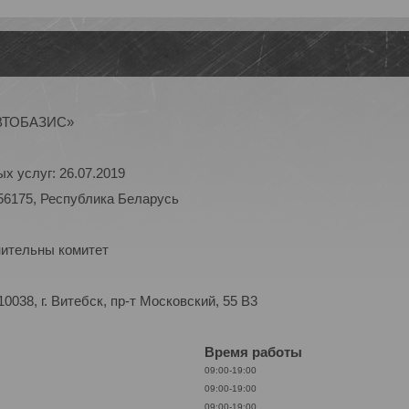
АВТОБАЗИС»
х услуг: 26.07.2019
56175, Республика Беларусь
нительны комитет
038, г. Витебск, пр-т Московский, 55 B3
Время работы
09:00-19:00
09:00-19:00
09:00-19:00