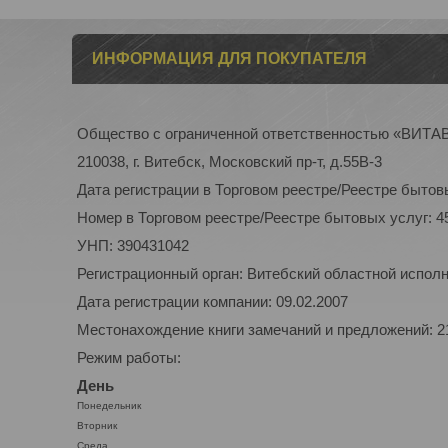
ИНФОРМАЦИЯ ДЛЯ ПОКУПАТЕЛЯ
Общество с ограниченной ответственностью «ВИТ
210038, г. Витебск, Московский пр-т, д.55В-3
Дата регистрации в Торговом реестре/Реестре бытовы
Номер в Торговом реестре/Реестре бытовых услуг: 4
УНП: 390431042
Регистрационный орган: Витебский областной испол
Дата регистрации компании: 09.02.2007
Местонахождение книги замечаний и предложений: 210
Режим работы:
День
Понедельник
Вторник
Среда