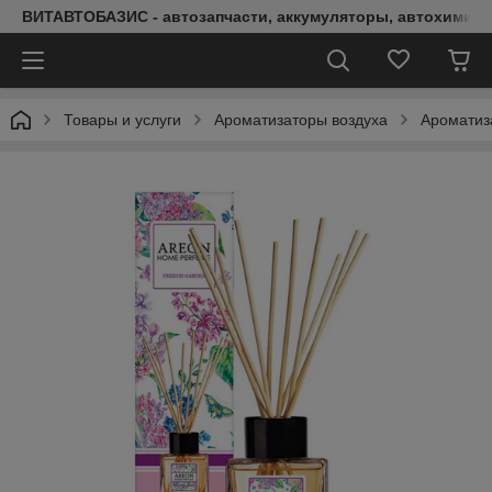
ВИТАВТОБАЗИС - автозапчасти, аккумуляторы, автохимия, 
Товары и услуги
Ароматизаторы воздуха
Аромати