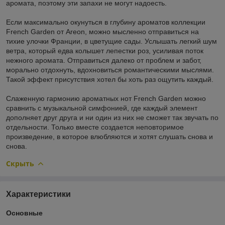
аромата, поэтому эти запахи не могут надоесть.
Если максимально окунуться в глубину ароматов коллекции
French Garden от Areon, можно мысленно отправиться на
тихие улочки Франции, в цветущие сады. Услышать легкий шум
ветра, который едва колышет лепестки роз, усиливая поток
нежного аромата. Отправиться далеко от проблем и забот,
морально отдохнуть, вдохновиться романтическими мыслями.
Такой эффект присутствия хотел бы хоть раз ощутить каждый.
Слаженную гармонию ароматных нот French Garden можно
сравнить с музыкальной симфонией, где каждый элемент
дополняет друг друга и ни один из них не сможет так звучать по
отдельности. Только вместе создается неповторимое
произведение, в которое влюбляются и хотят слушать снова и
снова.
Скрыть
Характеристики
Основные