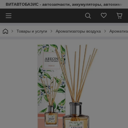
ВИТАВТОБАЗИС - автозапчасти, аккумуляторы, автохимия, 
Товары и услуги
Ароматизаторы воздуха
Аромати