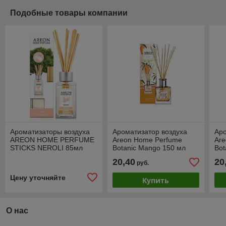
Подобные товары компании
Ароматизаторы воздуха
Ароматизатор воздуха
Аро
AREON HOME PERFUME
Areon Home Perfume
Ar
STICKS NEROLI 85мл
Botanic Mango 150 мл
Bot
20,40
20
руб.
Цену уточняйте
Купить
О нас