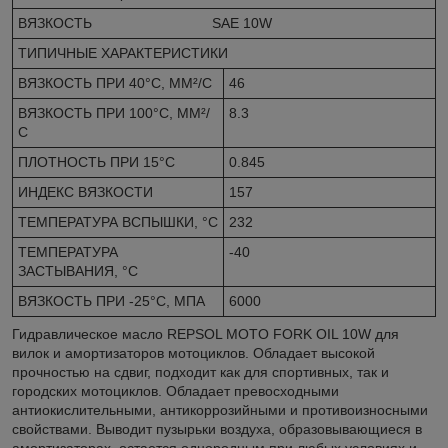
ВЯЗКОСТЬ SAE 10W
ТИПИЧНЫЕ ХАРАКТЕРИСТИКИ
ВЯЗКОСТЬ ПРИ 40°C, ММ²/С
46
ВЯЗКОСТЬ ПРИ 100°C, ММ²/
8.3
С
ПЛОТНОСТЬ ПРИ 15°C
0.845
ИНДЕКС ВЯЗКОСТИ
157
ТЕМПЕРАТУРА ВСПЫШКИ, °C
232
ТЕМПЕРАТУРА
-40
ЗАСТЫВАНИЯ, °C
ВЯЗКОСТЬ ПРИ -25°C, МПА
6000
Гидравлическое масло REPSOL MOTO FORK OIL 10W для
вилок и амортизаторов мотоциклов. Обладает высокой
прочностью на сдвиг, подходит как для спортивных, так и
городских мотоциклов. Обладает превосходными
антиокислительными, антикоррозийными и противоизносными
свойствами. Выводит пузырьки воздуха, образовывающиеся в
амортизаторах, остается однородным при любых условиях и