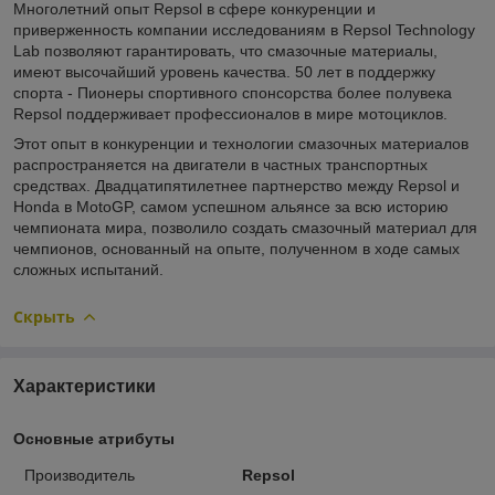
Многолетний опыт Repsol в сфере конкуренции и
приверженность компании исследованиям в Repsol Technology
Lab позволяют гарантировать, что смазочные материалы,
имеют высочайший уровень качества. 50 лет в поддержку
спорта - Пионеры спортивного спонсорства более полувека
Repsol поддерживает профессионалов в мире мотоциклов.
Этот опыт в конкуренции и технологии смазочных материалов
распространяется на двигатели в частных транспортных
средствах. Двадцатипятилетнее партнерство между Repsol и
Honda в MotoGP, самом успешном альянсе за всю историю
чемпионата мира, позволило создать смазочный материал для
чемпионов, основанный на опыте, полученном в ходе самых
сложных испытаний.
Скрыть
Характеристики
Основные атрибуты
Производитель
Repsol