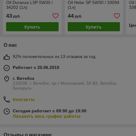
Oil Duranza LSP 5W30 /
Oil Helar SP 5W30 / 33094
Oil
34202 (1л)
(1л)
338
43
44
руб.
руб.
Це
Купить
Купить
О нас
92% положительных из 13 отзывов за год
Работает с 20.06.2019
г. Витебск
210038, г. Витебск, пр-т Московский, 55 B3, Витебск,
Беларусь
Контакты
Сегодня работает с 09:00 до 19:00
Показать весь график работы
Отзывы о магазине