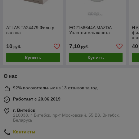
ATLAS TA24479 Фильтр
EG2156644A MAZDA
H 
салона
Уплотнитель капота
фи
авт
пе
10
7,10
40
руб.
руб.
Купить
Купить
О нас
92% положительных из 13 отзывов за год
Работает с 20.06.2019
г. Витебск
210038, г. Витебск, пр-т Московский, 55 B3, Витебск,
Беларусь
Контакты