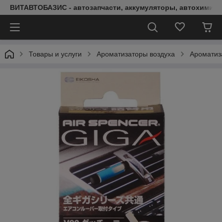
ВИТАВТОБАЗИС - автозапчасти, аккумуляторы, автохимия, 
Товары и услуги
Ароматизаторы воздуха
Ароматиз