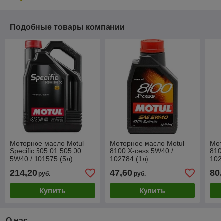
Подобные товары компании
Моторное масло Motul
Моторное масло Motul
Мот
Specific 505 01 505 00
8100 X-cess 5W40 /
810
5W40 / 101575 (5л)
102784 (1л)
102
214,20
47,60
80
руб.
руб.
Купить
Купить
О нас