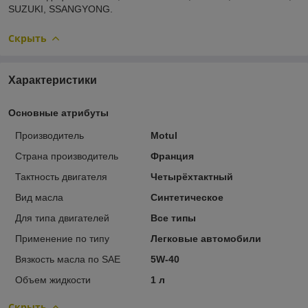
SUZUKI, SSANGYONG.
Скрыть
Характеристики
Основные атрибуты
Производитель
Motul
Страна производитель
Франция
Тактность двигателя
Четырёхтактный
Вид масла
Синтетическое
Для типа двигателей
Все типы
Применение по типу
Легковые автомобили
Вязкость масла по SAE
5W-40
Объем жидкости
1 л
Скрыть