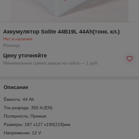
Аккумулятор Solite 44B19L 44Ah(тонк. кл.)
Нет в наличии
Розница
Цену уточняйте
Минимальная сумма заказа на сайте — 1 руб.
Описание
Ёмкость: 44 Ah
Ток разряда: 350 A (EN)
Полярность: Прямая
Размеры: 187 x127 x199(219)мм
Напряжение: 12 V