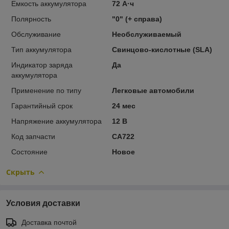
Емкость аккумулятора
72 А·ч
Полярность
"0" (+ справа)
Обслуживание
Необслуживаемый
Тип аккумулятора
Свинцово-кислотные (SLA)
Индикатор заряда
Да
аккумулятора
Применение по типу
Легковые автомобили
Гарантийный срок
24 мес
Напряжение аккумулятора
12 В
Код запчасти
CA722
Состояние
Новое
Скрыть
Условия доставки
Доставка почтой