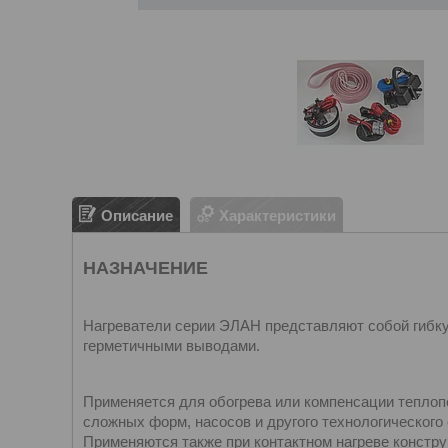
Описание
Характеристики
НАЗНАЧЕНИЕ
Нагреватели серии ЭЛАН представляют собой гибк
герметичными выводами.
Применяется для обогрева или компенсации теплоп
сложных форм, насосов и другого технологического
Применяются также при контактном нагреве констру