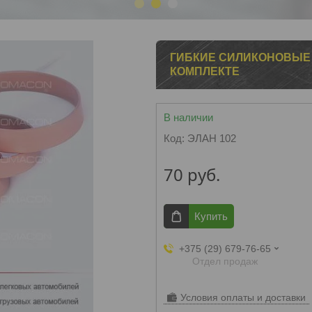
1
2
3
ГИБКИЕ СИЛИКОНОВЫЕ 
КОМПЛЕКТЕ
В наличии
Код:
ЭЛАН 102
70
руб.
Купить
+375 (29) 679-76-65
Отдел продаж
Условия оплаты и доставки