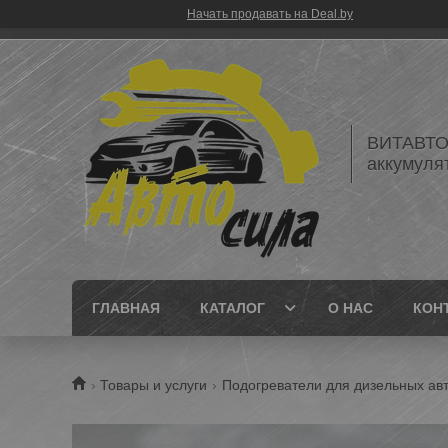
Начать продавать на Deal.by
ВИТАВТОБ
аккумуля
ГЛАВНАЯ
КАТАЛОГ
О НАС
КОН
Товары и услуги
Подогреватели для дизельных а