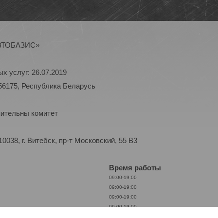
АВТОБАЗИС»
х услуг: 26.07.2019
56175, Республика Беларусь
нительны комитет
038, г. Витебск, пр-т Московский, 55 B3
Время работы
09:00-19:00
09:00-19:00
09:00-19:00
09:00-19:00
09:00-19:00