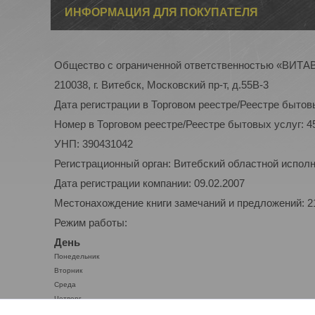
ИНФОРМАЦИЯ ДЛЯ ПОКУПАТЕЛЯ
Общество с ограниченной ответственностью «ВИТ
210038, г. Витебск, Московский пр-т, д.55В-3
Дата регистрации в Торговом реестре/Реестре бытовы
Номер в Торговом реестре/Реестре бытовых услуг: 4
УНП: 390431042
Регистрационный орган: Витебский областной испол
Дата регистрации компании: 09.02.2007
Местонахождение книги замечаний и предложений: 210
Режим работы:
День
Понедельник
Вторник
Среда
Четверг
Пятница