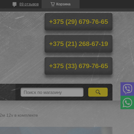
89 отзывов
Корзина
+375 (29) 679-76-65
+375 (21) 268-67-19
+375 (33) 679-76-65
2м 12v в комплекте