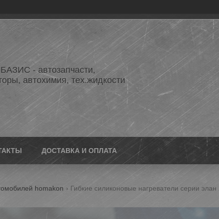
АЗИС - автозапчасти,
торы, автохимия, тех.жидкости
ТАКТЫ
ДОСТАВКА И ОПЛАТА
втомобилей homakon
Гибкие силиконовые нагреватели серии элан 