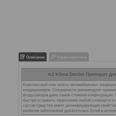
Описание
Характеристики
K2 Klima Doctor Препарат дл
Комплексный очиститель автомобильных кондицион
кондиционеров. Специалисты рекомендуют применя
воздуховодов даже самой сложной конфигурации.
быстро устранить загрязнения любой сложности и о
состав средства имеет дезинфицирующие свойства,
развития заболеваний дыхательных путей и аллерг