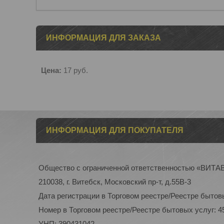
ИНФОРМАЦИЯ ДЛЯ ЗАКАЗА
Цена:
17
руб.
ИНФОРМАЦИЯ ДЛЯ ПОКУПАТЕЛЯ
Общество с ограниченной ответственностью «ВИТ
210038, г. Витебск, Московский пр-т, д.55В-3
Дата регистрации в Торговом реестре/Реестре бытовы
Номер в Торговом реестре/Реестре бытовых услуг: 4
УНП: 390431042