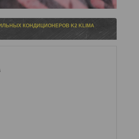
ИЛЬНЫХ КОНДИЦИОНЕРОВ K2 KLIMA
6