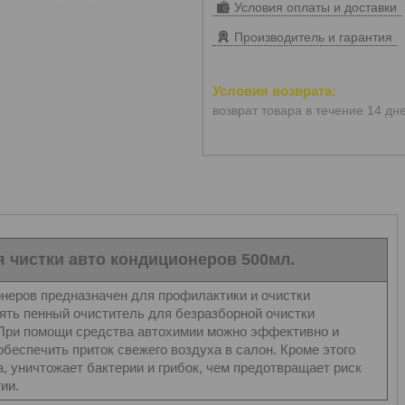
Условия оплаты и доставки
Производитель и гарантия
возврат товара в течение 14 дн
я чистки авто кондиционеров 500мл.
еров предназначен для профилактики и очистки
ть пенный очиститель для безразборной очистки
 При помощи средства автохимии можно эффективно и
беспечить приток свежего воздуха в салон. Кроме этого
 уничтожает бактерии и грибок, чем предотвращает риск
ии.