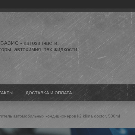
АЗИС - автозапчасти,
торы, автохимия, тех.жидкости
ТАКТЫ
ДОСТАВКА И ОПЛАТА
итель автомобильных кондиционеров k2 klima doctor, 500ml