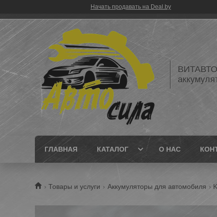
Начать продавать на Deal.by
ВИТАВТОБ
аккумуля
ГЛАВНАЯ
КАТАЛОГ
О НАС
КОН
Товары и услуги
Аккумуляторы для автомобиля
K