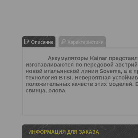
Описание
Характеристики
Аккумуляторы Kainar представл
изготавливаются по передовой австрий
новой итальянской линии Sovema, а в 
технология BTSI. Невероятная устойчив
положительных качеств этих моделей.
свинца, олова
.
ИНФОРМАЦИЯ ДЛЯ ЗАКАЗА