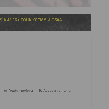
IA 42 JR+ ТОНК.КЛЕММЫ (350A,
График работы
Адрес и контакты