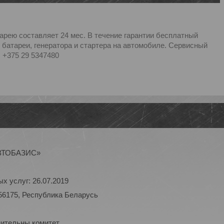
арею составляет 24 мес. В течение гарантии бесплатный
 батареи, генератора и стартера на автомобиле. Сервисный
: +375 29 5347480
АВТОБАЗИС»
х услуг: 26.07.2019
56175, Республика Беларусь
нительны комитет