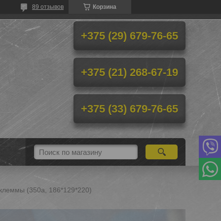
89 отзывов
Корзина
+375 (29) 679-76-65
+375 (21) 268-67-19
+375 (33) 679-76-65
к.клеммы (350a, 186*129*220)