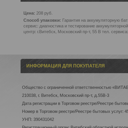
Цена:
208
руб.
Способ упаковки:
Гарантия на аккумуляторную бат
сервис: диагностика и тестирование аккумуляторной
центр: г.Витебск, Московский пр-т, 55 B тел. сервиса
ИНФОРМАЦИЯ ДЛЯ ПОКУПАТЕЛЯ
Общество с ограниченной ответственностью «ВИТ
210038, г. Витебск, Московский пр-т, д.55В-3
Дата регистрации в Торговом реестре/Реестре бытовы
Номер в Торговом реестре/Реестре бытовых услуг: 4
УНП: 390431042
Регистрационный орган: Витебский областной испол