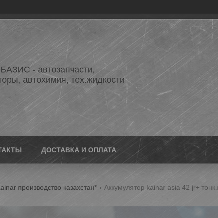
АЗИС - автозапчасти,
торы, автохимия, тех.жидкости
ТАКТЫ
ДОСТАВКА И ОПЛАТА
ainar производство казахстан*
Аккумулятор kainar asia 42 jr+ тон