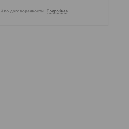
Подробнее
ей
по договоренности