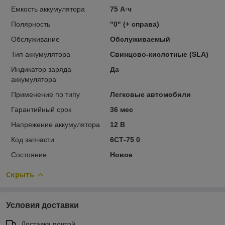
Емкость аккумулятора
75 А·ч
Полярность
"0" (+ справа)
Обслуживание
Обслуживаемый
Тип аккумулятора
Свинцово-кислотные (SLA)
Индикатор заряда
Да
аккумулятора
Применение по типу
Легковые автомобили
Гарантийный срок
36 мес
Напряжение аккумулятора
12 В
Код запчасти
6СТ-75 0
Состояние
Новое
Скрыть
Условия доставки
Доставка почтой