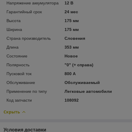
Напряжение аккумулятора
12 В
Гарантийный срок
24 мес
Высота
175 мм
Ширина
175 мм
Страна производитель
Словения
Длина
353 мм
Состояние
Новое
Полярность
"0" (+ справа)
Пусковой ток
800 А
Обслуживание
Обслуживаемый
Применение по типу
Легковые автомобили
Код запчасти
108092
Скрыть
Условия доставки