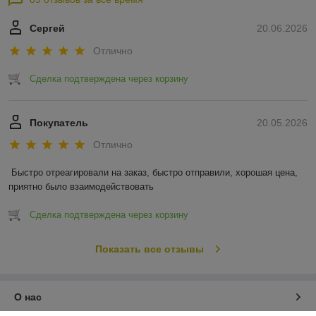
Сергей
20.06.2026
Отлично
Сделка подтверждена через корзину
Покупатель
20.05.2026
Отлично
Быстро отреагировали на заказ, быстро отправили, хорошая цена, 
приятно было взаимодействовать
Сделка подтверждена через корзину
Показать все отзывы
О нас