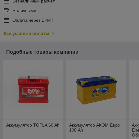
Безналичный расчет
Наличными
Оплата через ЕРИП
Все условия оплаты
Подобные товары компании
Аккумулятор TOPLA 60 Ah
Аккумулятор АКОМ Евро
Ак
100 Ah
Ene
Обр