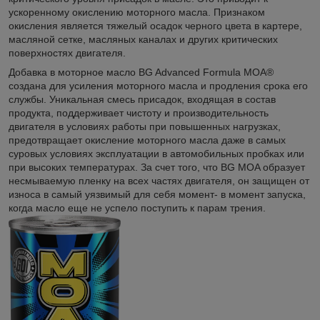
ускоренному окислению моторного масла. Признаком
окисления является тяжелый осадок черного цвета в картере,
масляной сетке, масляных каналах и других критических
поверхностях двигателя.
Добавка в моторное масло BG Advanced Formula MOA®
создана для усиления моторного масла и продления срока его
службы. Уникальная смесь присадок, входящая в состав
продукта, поддерживает чистоту и производительность
двигателя в условиях работы при повышенных нагрузках,
предотвращает окисление моторного масла даже в самых
суровых условиях эксплуатации в автомобильных пробках или
при высоких температурах. За счет того, что BG MOA образует
несмываемую пленку на всех частях двигателя, он защищен от
износа в самый уязвимый для себя момент- в момент запуска,
когда масло еще не успело поступить к парам трения.