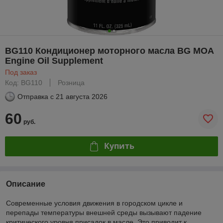
BG110 Кондиционер моторного масла BG MOA
Engine Oil Supplement
Под заказ
Код: BG110
Розница
Отправка с
21 августа 2026
60
руб.
Купить
Описание
Современные условия движения в городском цикле и
перепады температуры внешней среды вызывают падение
критического уровня присадок в масле. Это приводит к