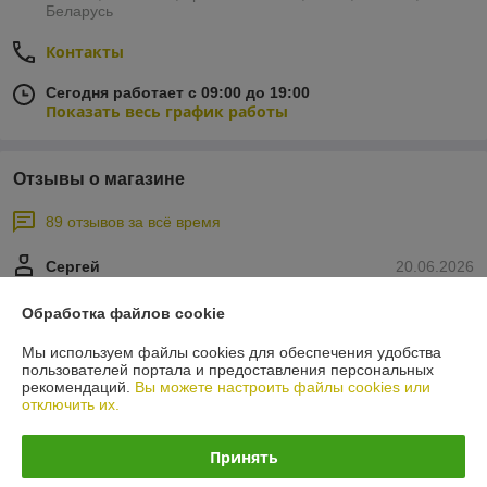
Беларусь
Контакты
Сегодня работает с 09:00 до 19:00
Показать весь график работы
Отзывы о магазине
89 отзывов за всё время
Сергей
20.06.2026
Отлично
Обработка файлов cookie
Сделка подтверждена через корзину
Мы используем файлы cookies для обеспечения удобства
пользователей портала и предоставления персональных
рекомендаций.
Вы можете настроить файлы cookies или
отключить их.
Покупатель
20.05.2026
Отлично
Принять