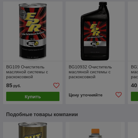
BG109 Очиститель
BG10932 Очиститель
BG
масляной системы с
масляной системы с
мас
раскоксовкой
раскоксовкой
рас
85
40
руб.
Цену уточняйте
Купить
Подобные товары компании