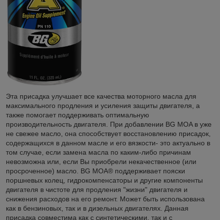
Эта присадка улучшает все качества моторного масла для
максимального продления и усиления защиты двигателя, а
также помогает поддерживать оптимальную
производительность двигателя. При добавлении BG MOA в уже
не свежее масло, она способствует восстановлению присадок,
содержащихся в данном масле и его вязкости- это актуально в
том случае, если замена масла по каким-либо причинам
невозможна или, если Вы приобрели некачественное (или
просроченное) масло. BG MOA® поддерживает пояски
поршневых колец, гидрокомпенсаторы и другие компоненты
двигателя в чистоте для продления "жизни" двигателя и
снижения расходов на его ремонт. Может быть использована
как в бензиновых, так и в дизельных двигателях. Данная
присадка совместима как с синтетическими, так и с