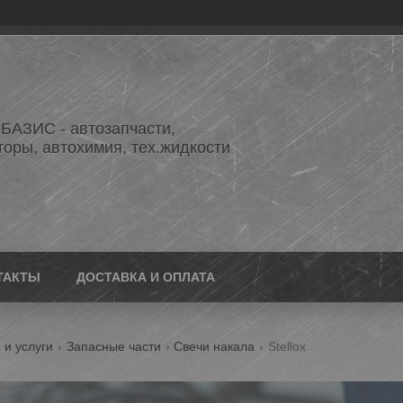
АЗИС - автозапчасти,
торы, автохимия, тех.жидкости
ТАКТЫ
ДОСТАВКА И ОПЛАТА
 и услуги
Запасные части
Свечи накала
Stellox