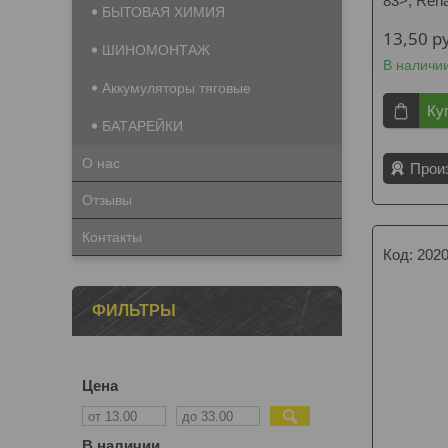
83>, Rena
БЫТОВАЯ ХИМИЯ
13,50
р
ШИНОМОНТАЖ
В наличи
Аккумуляторы тяговые
Ку
БАТАРЕЙКИ
О нас
Прои
Отзывы
Контакты
202
ФИЛЬТРЫ
Цена
В наличии