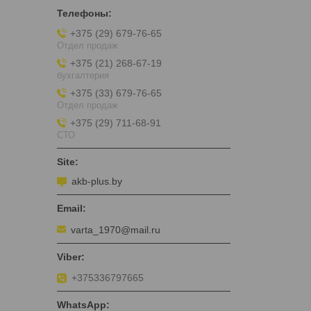
+375 (29) 679-76-65
Отдел продаж
+375 (21) 268-67-19
бухгалтерия
+375 (33) 679-76-65
Отдел продаж
+375 (29) 711-68-91
СТО
akb-plus.by
varta_1970@mail.ru
+375336797665