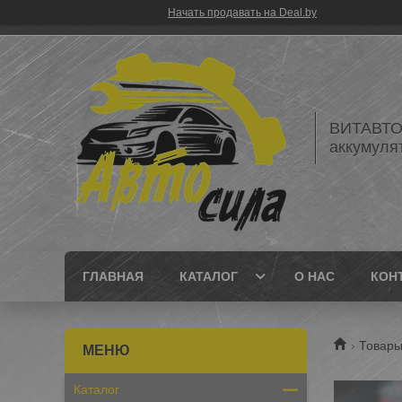
Начать продавать на Deal.by
ВИТАВТОБ
аккумуля
ГЛАВНАЯ
КАТАЛОГ
О НАС
КОН
Товары
Каталог