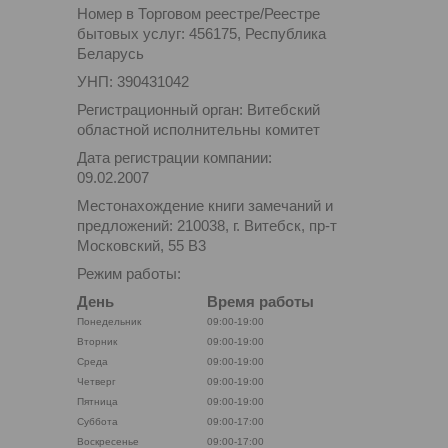
Номер в Торговом реестре/Реестре
бытовых услуг: 456175, Республика
Беларусь
УНП: 390431042
Регистрационный орган: Витебский
областной исполнительны комитет
Дата регистрации компании:
09.02.2007
Местонахождение книги замечаний и
предложений: 210038, г. Витебск, пр-т
Московский, 55 B3
Режим работы:
День
Время работы
Понедельник
09:00-19:00
Вторник
09:00-19:00
Среда
09:00-19:00
Четверг
09:00-19:00
Пятница
09:00-19:00
Суббота
09:00-17:00
Воскресенье
09:00-17:00