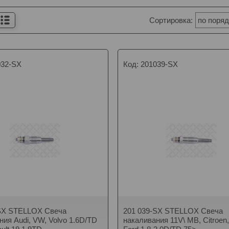
032-SX
201039-SX
-SX STELLOX Свеча
201 039-SX STELLOX Свеча
ния Audi, VW, Volvo 1.6D/TD
накаливания 11V\ MB, Citroen, 