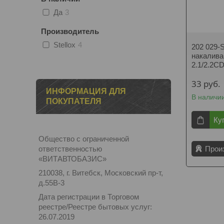
Да
3
Производитель
Stellox
4
202 029
накаливан
2.1/2.2C
33
руб.
ИНФОРМАЦИЯ ДЛЯ
В наличи
ПОКУПАТЕЛЯ
Ку
Общество с ограниченной
ответственностью
Прои
«ВИТАВТОБАЗИС»
210038, г. Витебск, Московский пр-т,
д.55В-3
Дата регистрации в Торговом
реестре/Реестре бытовых услуг:
26.07.2019