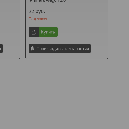
/Primera Wagon 2.0
22
руб.
Под заказ
Купить
я
Производитель и гарантия