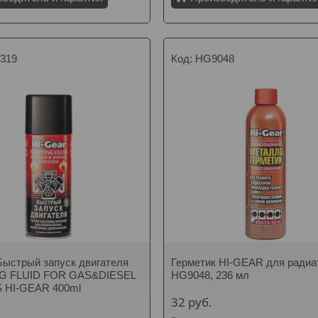
319
HG9048
ыстрый запуск двигателя
Герметик HI-GEAR для радиа
G FLUID FOR GAS&DIESEL
HG9048, 236 мл
 HI-GEAR 400ml
32
руб.