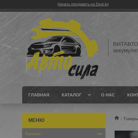
Начать продавать на Deal.by
ВИТАВТОБ
аккумуля
ГЛАВНАЯ
КАТАЛОГ
О НАС
КОН
Товары
Каталог