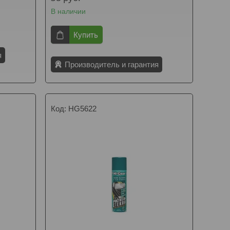
В наличии
Купить
я
Производитель и гарантия
HG5622