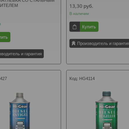
ПАТЛЕВКА СО СТАЛЬНЫМ
13,30
руб.
ИТЕЛЕМ
В наличии
и
Купить
пить
Производитель и гаранти
зводитель и гарантия
427
HG4114