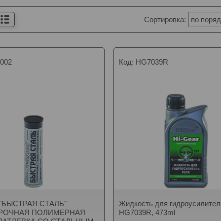
002
HG7039R
 "БЫСТРАЯ СТАЛЬ"
Жидкость для гидроусилител
РОЧНАЯ ПОЛИМЕРНАЯ
HG7039R, 473ml