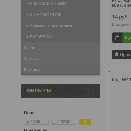
КЛЕЙ-Ш
БЫТОВАЯ ХИМИЯ
НАПОЛН
ШИНОМОНТАЖ
14
руб.
В наличи
Аккумуляторы тяговые
БАТАРЕЙКИ
Ку
О нас
Прои
Отзывы
Контакты
HG3
ФИЛЬТРЫ
Цена
В наличии