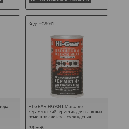
HG9041
тора
HI-GEAR HG9041 Металло-
керамический герметик для сложных
ремонтов системы охлаждения
38
руб.