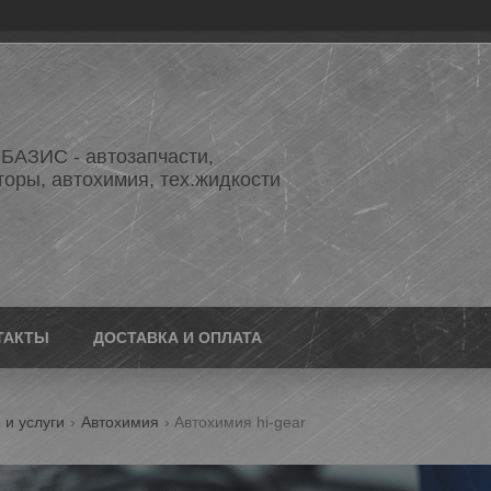
АЗИС - автозапчасти,
торы, автохимия, тех.жидкости
ТАКТЫ
ДОСТАВКА И ОПЛАТА
 и услуги
Автохимия
Автохимия hi-gear