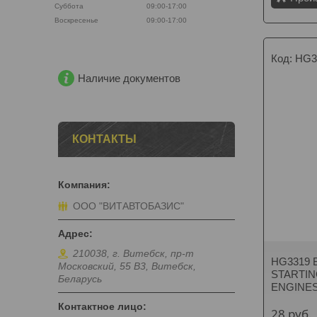
Суббота
09:00-17:00
Воскресенье
09:00-17:00
HG3
Наличие документов
КОНТАКТЫ
ООО "ВИТАВТОБАЗИС"
210038, г. Витебск, пр-т
HG3319 Б
Московский, 55 B3, Витебск,
STARTIN
Беларусь
ENGINES
28
руб.