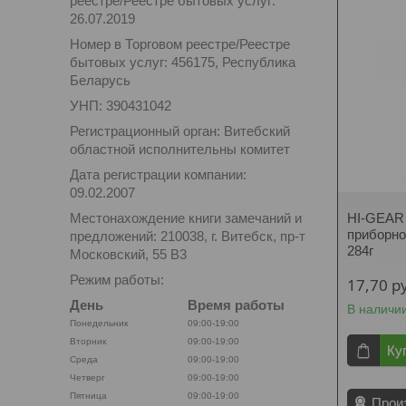
реестре/Реестре бытовых услуг:
26.07.2019
Номер в Торговом реестре/Реестре
бытовых услуг: 456175, Республика
Беларусь
УНП: 390431042
Регистрационный орган: Витебский
областной исполнительны комитет
Дата регистрации компании:
09.02.2007
Местонахождение книги замечаний и
HI-GEAR 
приборно
предложений: 210038, г. Витебск, пр-т
284г
Московский, 55 B3
Режим работы:
17,70
р
День
Время работы
В наличи
Понедельник
09:00-19:00
Вторник
09:00-19:00
Ку
Среда
09:00-19:00
Четверг
09:00-19:00
Пятница
09:00-19:00
Прои