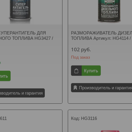
 СУПЕРАНТИГЕЛЬ ДЛЯ
РАЗМОРАЖИВАТЕЛЬ ДИЗЕ
ОГО ТОПЛИВА HG3427 /
ТОПЛИВА Артикул: HG4114 / 
102
руб.
Под заказ
и
Купить
пить
Производитель и гаранти
зводитель и гарантия
611
HG3116