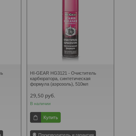
ль
HI-GEAR HG3121 - Очиститель
карбюратора, синтетическая
формула (аэрозоль), 510мл
29,50
руб.
В наличии
Купить
я
Производитель и гарантия