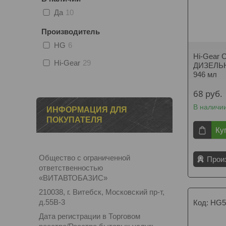
Да
10
Производитель
HG
6
Hi-Gear
Hi-Gear
29
ДИЗЕЛЬН
946 мл
68
руб.
В наличи
ИНФОРМАЦИЯ ДЛЯ
ПОКУПАТЕЛЯ
Ку
Общество с ограниченной
Прои
ответственностью
«ВИТАВТОБАЗИС»
210038, г. Витебск, Московский пр-т,
д.55В-3
HG5
Дата регистрации в Торговом