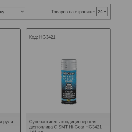
HG3421
я руля
Суперантигель-кондиционер для
дизтоплива С SMT Hi-Gear HG3421